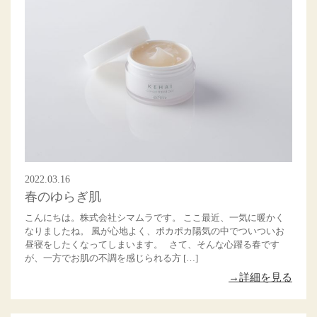
2022.03.16
春のゆらぎ肌
こんにちは。株式会社シマムラです。 ここ最近、一気に暖かく
なりましたね。 風が心地よく、ポカポカ陽気の中でついついお
昼寝をしたくなってしまいます。 さて、そんな心躍る春です
が、一方でお肌の不調を感じられる方 […]
→詳細を見る