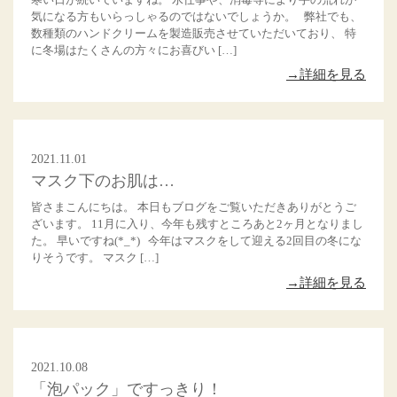
気になる方もいらっしゃるのではないでしょうか。 弊社でも、
数種類のハンドクリームを製造販売させていただいており、 特
に冬場はたくさんの方々にお喜びい […]
→詳細を見る
2021.11.01
マスク下のお肌は…
皆さまこんにちは。 本日もブログをご覧いただきありがとうご
ざいます。 11月に入り、今年も残すところあと2ヶ月となりまし
た。 早いですね(*_*) 今年はマスクをして迎える2回目の冬にな
りそうです。 マスク […]
→詳細を見る
2021.10.08
「泡パック」ですっきり！