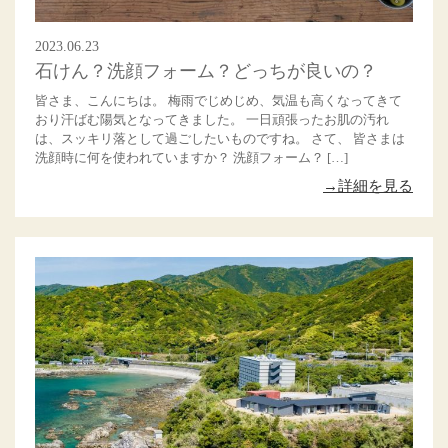
2023.06.23
石けん？洗顔フォーム？どっちが良いの？
皆さま、こんにちは。 梅雨でじめじめ、気温も高くなってきて
おり汗ばむ陽気となってきました。 一日頑張ったお肌の汚れ
は、スッキリ落として過ごしたいものですね。 さて、 皆さまは
洗顔時に何を使われていますか？ 洗顔フォーム？ […]
→詳細を見る