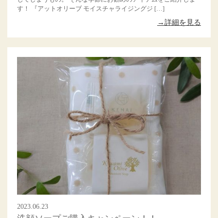
す！ 『アットオリーブ モイスチャライジングジ […]
→詳細を見る
2023.06.23