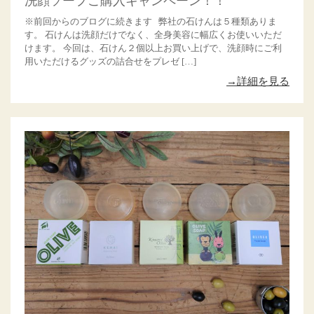
洗顔ソープご購入キャンペーン！！
※前回からのブログに続きます 弊社の石けんは５種類ありま
す。 石けんは洗顔だけでなく、全身美容に幅広くお使いいただ
けます。 今回は、石けん２個以上お買い上げで、洗顔時にご利
用いただけるグッズの詰合せをプレゼ […]
→詳細を見る