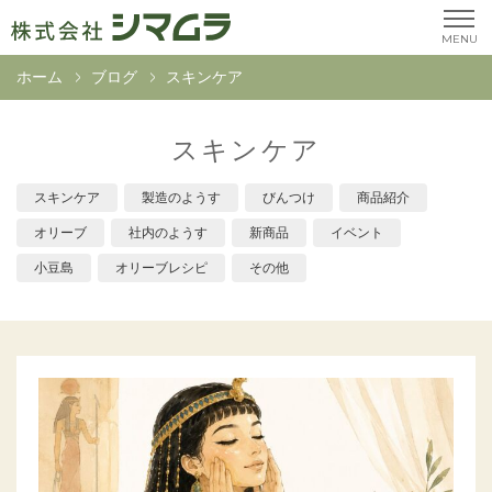
MENU
ホーム
ブログ
スキンケア
スキンケア
スキンケア
製造のようす
びんつけ
商品紹介
オリーブ
社内のようす
新商品
イベント
小豆島
オリーブレシピ
その他