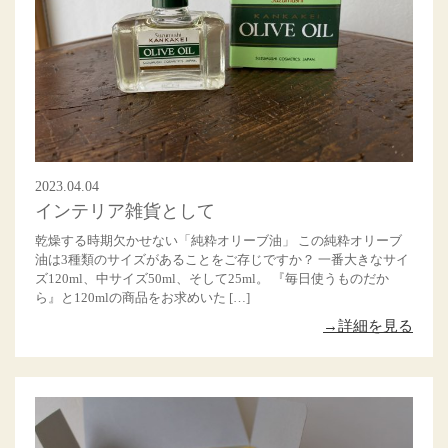
2023.04.04
インテリア雑貨として
乾燥する時期欠かせない「純粋オリーブ油」 この純粋オリーブ
油は3種類のサイズがあることをご存じですか？ 一番大きなサイ
ズ120ml、中サイズ50ml、そして25ml。 『毎日使うものだか
ら』と120mlの商品をお求めいた […]
→詳細を見る