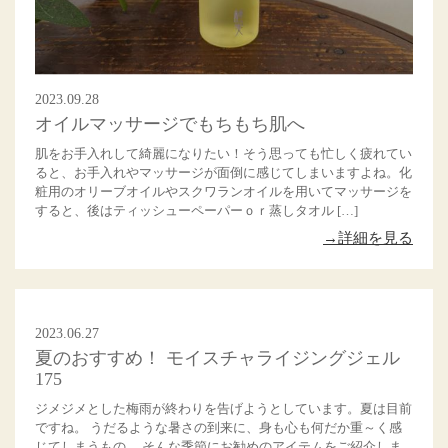
2023.09.28
オイルマッサージでもちもち肌へ
肌をお手入れして綺麗になりたい！そう思っても忙しく疲れてい
ると、お手入れやマッサージが面倒に感じてしまいますよね。化
粧用のオリーブオイルやスクワランオイルを用いてマッサージを
すると、後はティッシューペーパーｏｒ蒸しタオル […]
→詳細を見る
2023.06.27
夏のおすすめ！ モイスチャライジングジェル
175
ジメジメとした梅雨が終わりを告げようとしています。夏は目前
ですね。 うだるような暑さの到来に、身も心も何だか重～く感
じてしまうもの。 そんな季節にお勧めのアイテムをご紹介しま