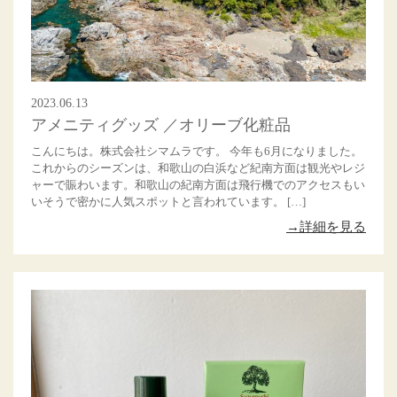
2023.06.13
アメニティグッズ ／オリーブ化粧品
こんにちは。株式会社シマムラです。 今年も6月になりました。
これからのシーズンは、和歌山の白浜など紀南方面は観光やレジ
ャーで賑わいます。和歌山の紀南方面は飛行機でのアクセスもい
いそうで密かに人気スポットと言われています。 […]
→詳細を見る