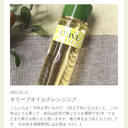
2022.02.21
オリーブオイルクレンジング
こんにちは！ 今年も早いもので、2月も下旬になりました。 この
冬はとても寒くて、休日は自宅で巣ごもりを満喫です(´∀｀*) ま
だまだ寒さも続くかと思いますが、春が来るまであともう少しで
す。 引き続き体調管理にはお気をつけ […]