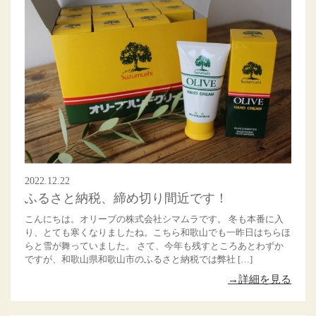
2022.12.22
ふるさと納税、締め切り間近です！
こんにちは。オリーブの株式会社シマムラです。 冬も本番に入
り、とても寒くなりましたね。こちら和歌山でも一昨日はちらほ
らと雪が舞っていました。 さて、今年も残すところあとわずか
ですが、和歌山県和歌山市のふるさと納税では弊社 […]
→詳細を見る