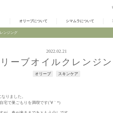
オリーブについて
シマムラについて
レンジング
2022.02.21
オリーブオイルクレンジン
オリーブ
スキンケア
になりました。
宅で巣ごもりを満喫です(´∀｀*)
すが、春が来るまであともう少しです。