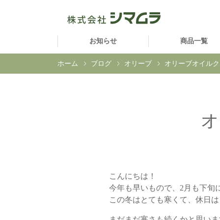
お知らせ
商品一覧
ホーム
ブログ
オリーブ
オリーブオイルク
こんにちは！
今年も早いもので、2月も下旬
この冬はとても寒くて、休日は自
まだまだ寒さも続くかと思いま