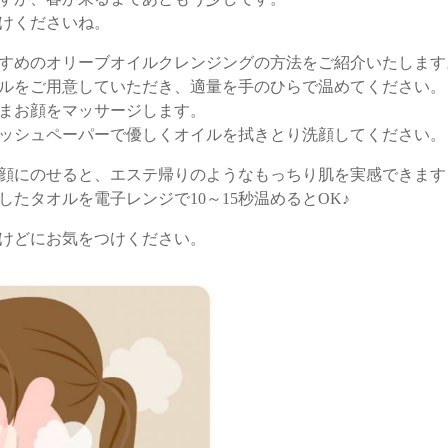
けくださいね。
すめのオリーブオイルクレンジングの方法をご紹介いたします
ルをご用意していただき、適量を手のひらで温めてください。
まお顔をマッサージします。
ッシュペーパーで優しくオイルを拭きとり洗顔してください。
をお顔にのせると、エステ帰りのようなもっちり肌を実
たタオルを電子レンジで10～15秒温めるとOK♪
けどにお気をつけください。