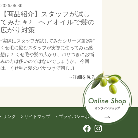
2026.06.30
【商品紹介】スタッフが試し
てみた＃2 ヘアオイルで髪の
広がり対策
“実際にスタッフが試してみたシリーズ第2弾”
くせ毛に悩むスタッフが実際に使ってみた感
想は？ くせ毛や髪の広がり、パサつきにお悩
みの方は多いのではないでしょうか。 今回
は、くせ毛と髪のパサつきで朝 […]
→詳細を見る
リンク
サイトマップ
プライバシーポリシー