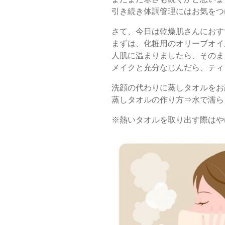
引き続き体調管理にはお気をつ
さて、今日は乾燥肌さんにおす
まずは、化粧用のオリーブオイ
人肌に温まりましたら、そのま
メイクと充分なじんだら、ティ
洗顔の代わりに蒸しタオル
蒸しタオルの作り方⇒水で濡らし
※熱いタオルを取り出す際はや