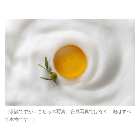
（余談ですが…こちらの写真、合成写真ではなく、泡はすべ
て本物です。）