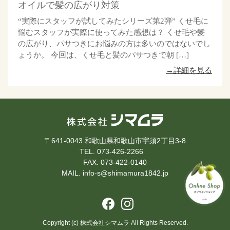
オイルで髪の広がり対策
“実際にスタッフが試してみたシリーズ第2弾” くせ毛に
悩むスタッフが実際に使ってみた感想は？ くせ毛や髪
の広がり、パサつきにお悩みの方は多いのではないでし
ょうか。 今回は、くせ毛と髪のパサつきで朝 […]
→詳細を見る
〒641-0043 和歌山県和歌山市宇須2丁目3-8
TEL. 073-426-2266
FAX. 073-422-0140
MAIL. info-s@shimamura1842.jp
Copyright (c) 株式会社シマムラ All Rights Reserved.