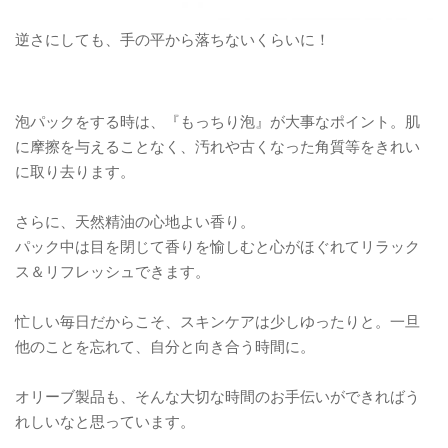
逆さにしても、手の平から落ちないくらいに！
泡パックをする時は、『もっちり泡』が大事なポイント。肌
に摩擦を与えることなく、汚れや古くなった角質等をきれい
に取り去ります。
さらに、天然精油の心地よい香り。
パック中は目を閉じて香りを愉しむと心がほぐれてリラック
ス＆リフレッシュできます。
忙しい毎日だからこそ、スキンケアは少しゆったりと。一旦
他のことを忘れて、自分と向き合う時間に。
オリーブ製品も、そんな大切な時間のお手伝いができればう
れしいなと思っています。