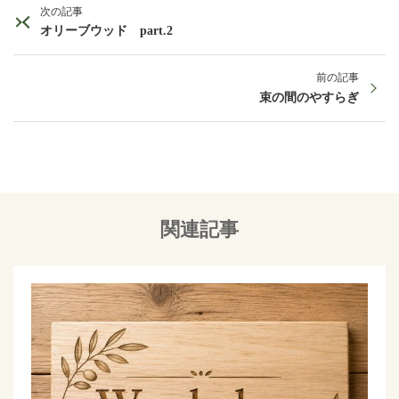
次の記事
オリーブウッド part.2
前の記事
束の間のやすらぎ
関連記事