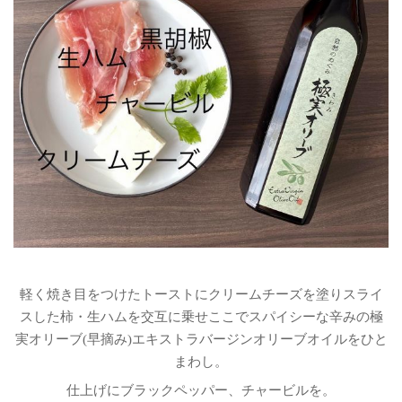
軽く焼き目をつけたトーストにクリームチーズを塗りスライ
スした柿・生ハムを交互に乗せここでスパイシーな辛みの極
実オリーブ(早摘み)エキストラバージンオリーブオイルをひと
まわし。
仕上げにブラックペッパー、チャービルを。