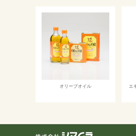
オリーブオイル
エ