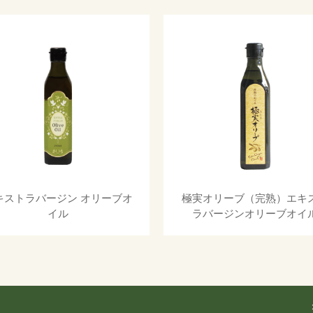
キストラバージン オリーブオ
極実オリーブ（完熟）エキ
イル
ラバージンオリーブオイ