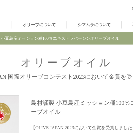
オリーブについて
シマムラについて
 小豆島産ミッション種100％エキストラバージンオリーブオイル
オリーブオイル
APAN 国際オリーブコンテスト2023において金賞
島村謹製 小豆島産ミッション種100
ーブオイル
【OLIVE JAPAN 2023において金賞を受賞しまし