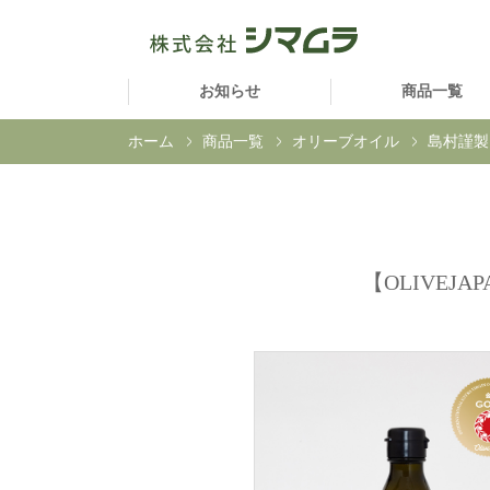
お知らせ
商品一覧
ホーム
商品一覧
オリーブオイル
島村謹製
【OLIVEJ