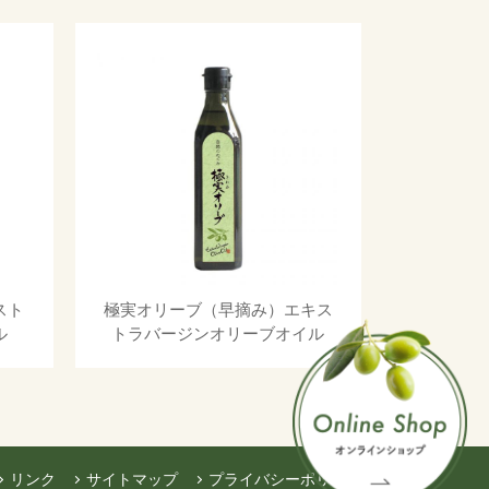
スト
極実オリーブ（早摘み）エキス
ル
トラバージンオリーブオイル
リンク
サイトマップ
プライバシーポリシー