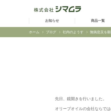
お知らせ
商品一覧
ホーム
ブログ
社内のようす
無病息災を願
先日、鏡開きを行いました。
オリーブオイルの会社ならでは