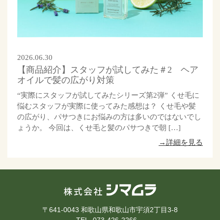
2026.06.30
【商品紹介】スタッフが試してみた＃2 ヘア
オイルで髪の広がり対策
“実際にスタッフが試してみたシリーズ第2弾” くせ毛に
悩むスタッフが実際に使ってみた感想は？ くせ毛や髪
の広がり、パサつきにお悩みの方は多いのではないでし
ょうか。 今回は、くせ毛と髪のパサつきで朝 […]
→詳細を見る
〒641-0043 和歌山県和歌山市宇須2丁目3-8
TEL. 073-426-2266