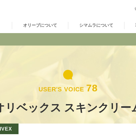
オリーブについて
シマムラについて
78
USER'S VOICE
オリベックス スキンクリー
IVEX