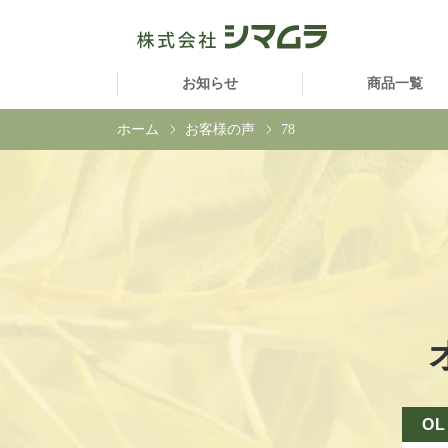
お知らせ
商品一覧
ホーム
お客様の声
78
OL