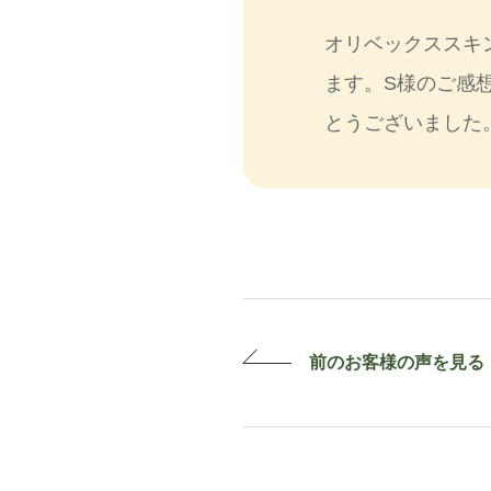
オリベックススキ
ます。S様のご感
とうございました
前のお客様の
声を見る