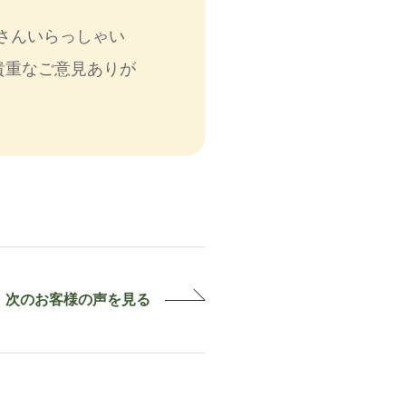
さんいらっしゃい
貴重なご意見ありが
次のお客様の
声を見る