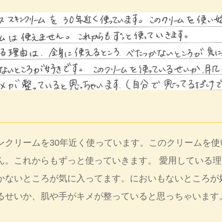
ンクリームを30年近く使っています。このクリームを使
ん。これからもずっと使っていきます。 愛用している
かないところが気に入ってます。においもないところが
るせいか、肌や手がキメが整っていると思っちゃいます