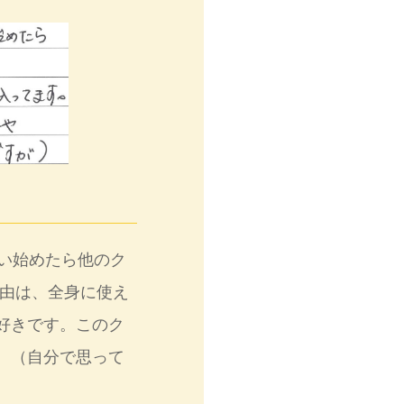
い始めたら他のク
理由は、全身に使え
好きです。このク
。（自分で思って