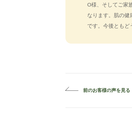
O様、そしてご家
なります。肌の健
です。今後ともど
前のお客様の
声を見る