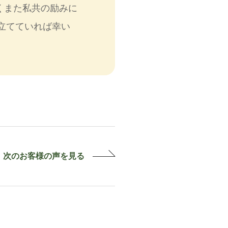
くまた私共の励みに
立てていれば幸い
次のお客様の
声を見る