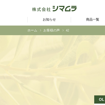
お知らせ
商品一覧
ホーム
お客様の声
42
OL