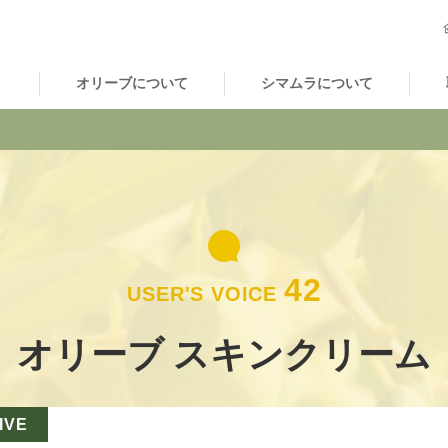
オリーブについて
シマムラについて
42
USER'S VOICE
オリーブ スキンクリーム
IVE