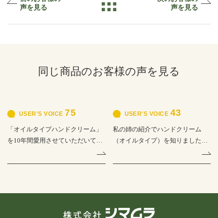
声を見る
声を見る
同じ商品のお客様の声を見る
75
43
USER'S VOICE
USER'S VOICE
「オイルタイプハンドクリーム」
私の姉の紹介でハンドクリーム
を10年間愛用させていただいてお
（オイルタイプ）を知りました。
ります。夜に寝る前にタップリ…
リビング、トイレ、化粧台などに
そ…