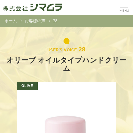
MENU
ホーム
お客様の声
28
28
USER'S VOICE
オリーブ オイルタイプハンドクリー
ム
OLIVE