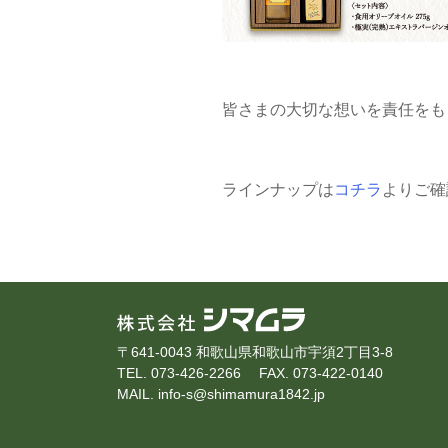
皆さまの大切な想いを責任をも
ラインナップは
コチラ
よりご確
〒641-0043 和歌山県和歌山市宇須2丁目3-8
TEL. 073-426-2266
FAX. 073-422-0140
MAIL. info-s@shimamura1842.jp