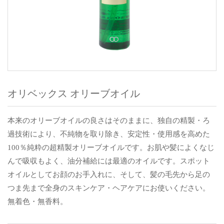
オリベックス オリーブオイル
本来のオリーブオイルの良さはそのままに、独自の精製・ろ
過技術により、不純物を取り除き、安定性・使用感を高めた
100％純粋の超精製オリーブオイルです。お肌や髪によくなじ
んで吸収もよく、油分補給には最適のオイルです。スポット
オイルとしてお顔のお手入れに、そして、髪の毛先から足の
つま先まで全身のスキンケア・ヘアケアにお使いください。
無着色・無香料。